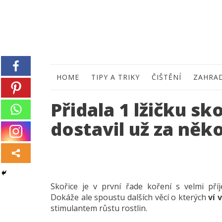
HOME
TIPY A TRIKY
ČIŠTĚNÍ
ZAHRA
Přidala 1 lžičku sk
dostavil už za něko
Skořice je v první řade koření s velmi příj
Dokáže ale spoustu dalších věcí o kterých
ví 
stimulantem růstu rostlin.