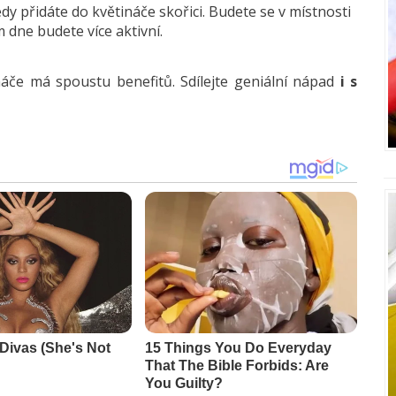
y přidáte do květináče skořici. Budete se v místnosti
m dne budete více aktivní.
tináče má spoustu benefitů. Sdílejte geniální nápad
i s