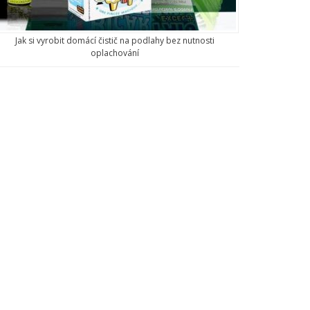
Jak si vyrobit domácí čistič na podlahy bez nutnosti
oplachování