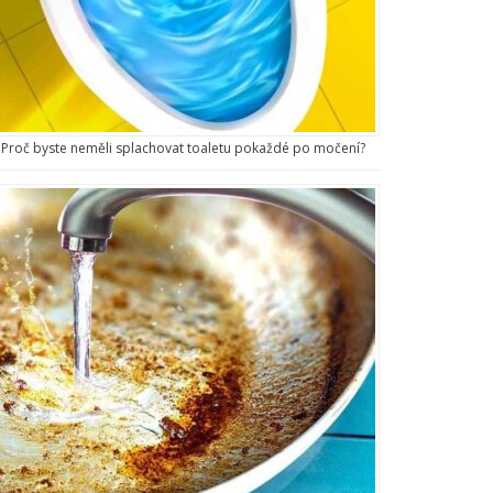
Proč byste neměli splachovat toaletu pokaždé po močení?