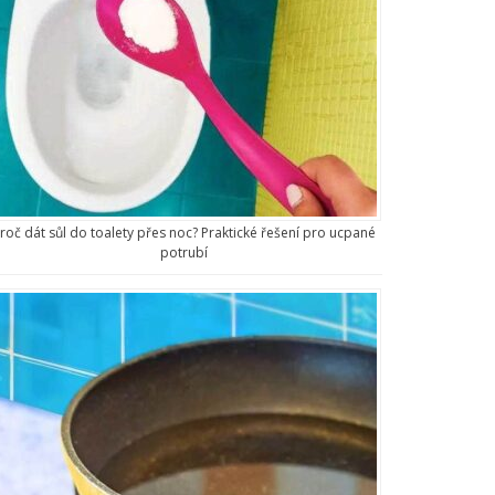
roč dát sůl do toalety přes noc? Praktické řešení pro ucpané
potrubí