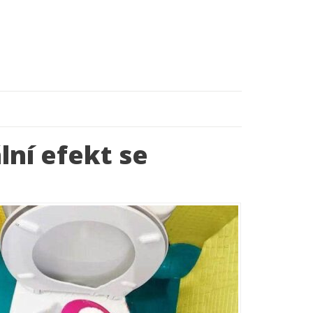
lní efekt se