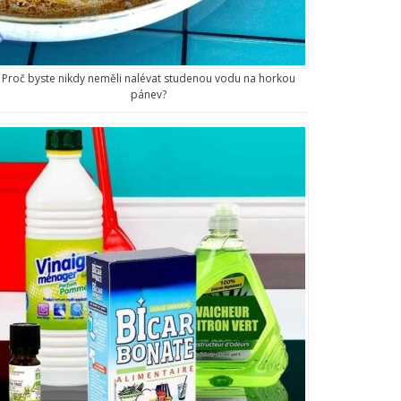
Proč byste nikdy neměli nalévat studenou vodu na horkou
pánev?