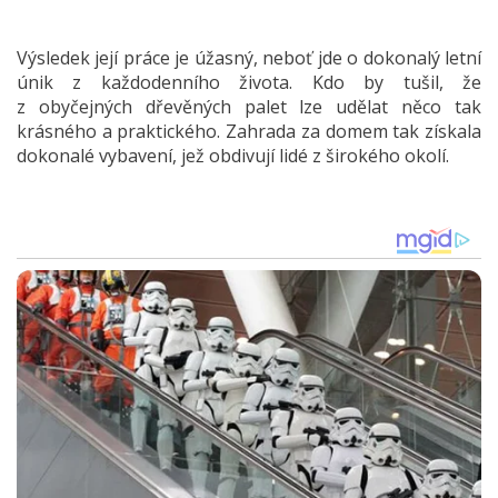
Výsledek její práce je úžasný, neboť jde o dokonalý letní
únik z každodenního života. Kdo by tušil, že
z obyčejných dřevěných palet lze udělat něco tak
krásného a praktického. Zahrada za domem tak získala
dokonalé vybavení, jež obdivují lidé z širokého okolí.