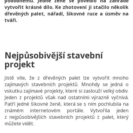
podobnému. Jedné ženě se povedlo na zahradě
vytvořit krásné dílo. Ke zhotovení ji stačilo několik
dřevěných palet, nářadí, šikovné ruce a úsměv na
tváři.
Nejpůsobivější stavební
projekt
Jistě víte, že z dřevěných palet lze vytvořit mnoho
zajímavých stavebních projektů. Mnohdy se jedná o
vskutku zajímavé projekty, které si zaslouží velký obdiv.
Jeden z projektů však nad ostatními výrazně vyčnívá.
Patří jedné šikovné ženě, která se s ním pochlubila na
známém internetovém portále. Vytvořila jeden
z nejpůsobivějších stavebních projektů z palet, který
můžete vidět.