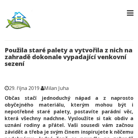
Použila staré palety a vytvořila z nich na
zahradě dokonale vypadající venkovní
sezení
29. října 2019
Milan Juha
Občas stačí jednoduchý nápad a z naprosto
obyčejného materiálu, kterým mohou být i
nepotřebné staré palety, postavíte parádní věc,
která všechny nadchne. Vysloužíte si tak obdiv a
uznání rodiny a přátel. Vaši sousedi vám začnou
závidět a třeba je svým činem inspirujete k něčemu