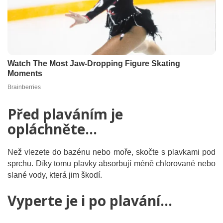
Před plaváním je
opláchněte…
Než vlezete do bazénu nebo moře, skočte s plavkami pod
sprchu. Díky tomu plavky absorbují méně chlorované nebo
slané vody, která jim škodí.
Vyperte je i po plavání…