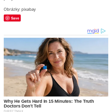
Obrázky: pixabay
Save