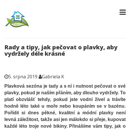
Rady a tipy, jak pečovat o plavky, aby
vydržely déle krásné
5. srpna 2019
Gabriela K
Plavková sezóna je tady a s ní i nutnost pečovat o své
plavky, pokud je naším přáním, aby dlouho vydržely. To
platí obzvlášť tehdy, pokud jste vodní živel a trávíte
hodně léto také u moře nebo koupáním se v bazénu.
Pořídit si dnes pěkné, kvalitní a módní plavky není
levná záležitost, takže asi jen málokdo si přeje, kupovat
každé léto troje nové bikiny. Přinášíme vám tipy, jak o