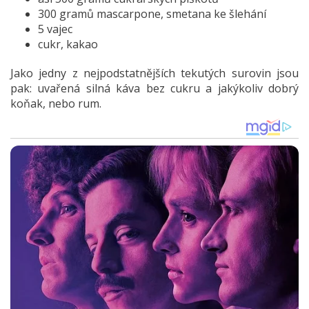
300 gramů mascarpone, smetana ke šlehání
5 vajec
cukr, kakao
Jako jedny z nejpodstatnějších tekutých surovin jsou
pak: uvařená silná káva bez cukru a jakýkoliv dobrý
koňak, nebo rum.