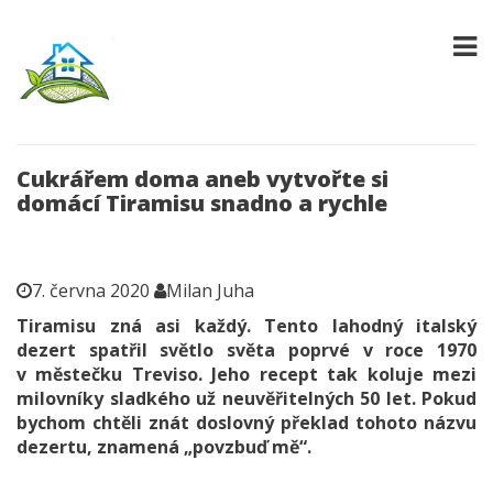
Cukrářem doma aneb vytvořte si
domácí Tiramisu snadno a rychle
7. června 2020
Milan Juha
Tiramisu zná asi každý. Tento lahodný italský
dezert spatřil světlo světa poprvé v roce 1970
v městečku Treviso. Jeho recept tak koluje mezi
milovníky sladkého už neuvěřitelných 50 let. Pokud
bychom chtěli znát doslovný překlad tohoto názvu
dezertu, znamená „povzbuď mě“.